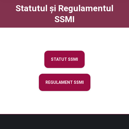
Statutul și Regulamentul
You are here:
SSMI
STATUT SSMI
REGULAMENT SSMI